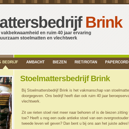
attersbedrijf
Brink
 vakbekwaamheid en ruim 40 jaar ervaring
am stoelmatten en vlechtwerk
 BEDRIJF
AMBACHT
BIEZEN
RIET/ROTAN
PAPERCORD
Stoelmattersbedrijf Brink
Bij Stoelmattersbedrijf Brink is het vakmanschap van stoelmatt
doorgegeven. Ons bedrijf heeft dan ook ruim 40 jaar beroepserv
vlechtwerk.
Zit uw rieten stoel niet meer naar behoren of is de biezen zittin
toe? Heeft u nog een oude antieke stoel van een overgrootouder
tweede leven wil geven? Dan bent u bij ons aan het juiste adres!