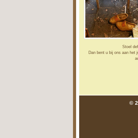
Stoel de
Dan bent u bij ons aan het j
a
© 