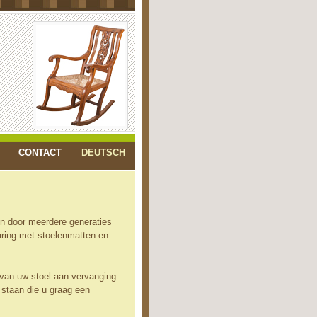
CONTACT
DEUTSCH
en door meerdere generaties
aring met stoelenmatten en
g van uw stoel aan vervanging
 staan die u graag een